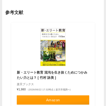
参考文献
新・エリート教育 混沌を生き抜くためにつかみ
たい力とは？ [ 竹村 詠美 ]
楽天ブックス
¥1,980
（2026/06/22 17:32時点 | 楽天市場調べ）
Amazon