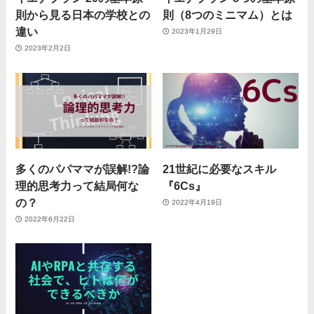
則から見る日本の学校との
則（8つのミニマム）とは
違い
2023年1月29日
2023年2月2日
多くのパパママが誤解!?論
21世紀に必要なスキル
理的思考力って結局何な
『6Cs』
の？
2022年4月19日
2022年6月22日