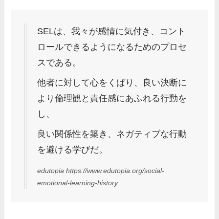
SELは、我々が感情に気付き、コント
ロールできるようになるためのプロセ
スである。
他者に対して心をくばり、良い決断に
より倫理観と責任感にあふれる行動を
し、
良い関係性を築き、ネガティブな行動
を避ける学びだ。
edutopia https://www.edutopia.org/social-
emotional-learning-history