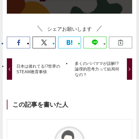
シェアお願いします
多くのパパママが誤解!?
日本は後れてる!?世界の
論理的思考力って結局何
STEAM教育事情
なの？
この記事を書いた人