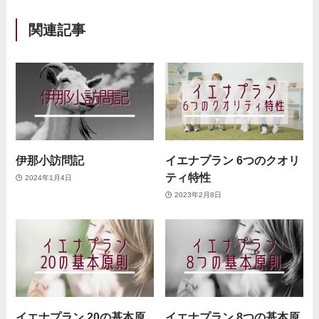
関連記事
伊那小訪問記
イエナプラン 6つのクオリ
ティ特性
2024年1月4日
2023年2月8日
イエナプラン 20の基本原
イエナプラン 8つの基本原