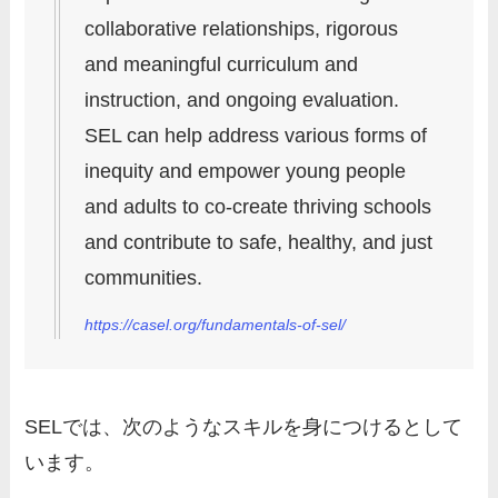
collaborative relationships, rigorous
and meaningful curriculum and
instruction, and ongoing evaluation.
SEL can help address various forms of
inequity and empower young people
and adults to co-create thriving schools
and contribute to safe, healthy, and just
communities.
https://casel.org/fundamentals-of-sel/
SELでは、次のようなスキルを身につけるとして
います。